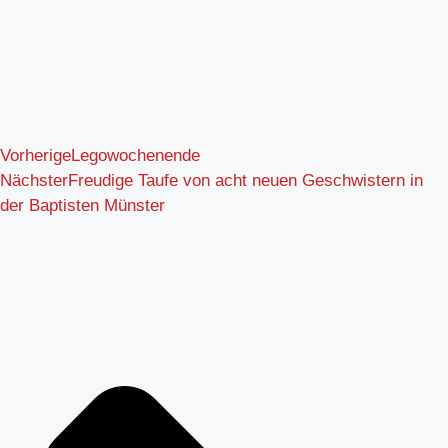
Vorherige
Legowochenende
Nächster
Freudige Taufe von acht neuen Geschwistern in
der Baptisten Münster