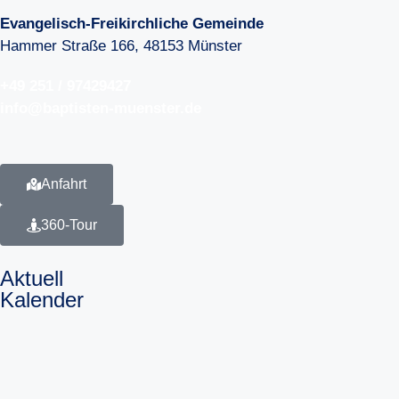
Evangelisch-Freikirchliche Gemeinde
Hammer Straße 166, 48153 Münster
+49 251 / 97429427
info@baptisten-muenster.de
Anfahrt
360-Tour
Aktuell
Kalender