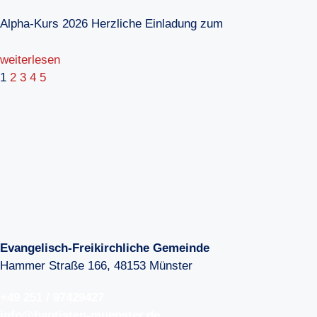
Alpha-Kurs 2026 Herzliche Einladung zum
weiterlesen
1
2
3
4
5
Evangelisch-Freikirchliche Gemeinde
Hammer Straße 166, 48153 Münster
+49 251 / 97429427
info@baptisten-muenster.de