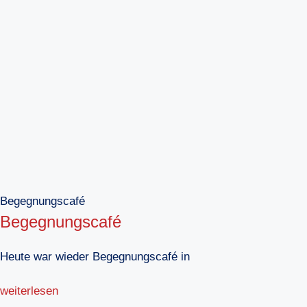
Begegnungscafé
Begegnungscafé
Heute war wieder Begegnungscafé in
weiterlesen