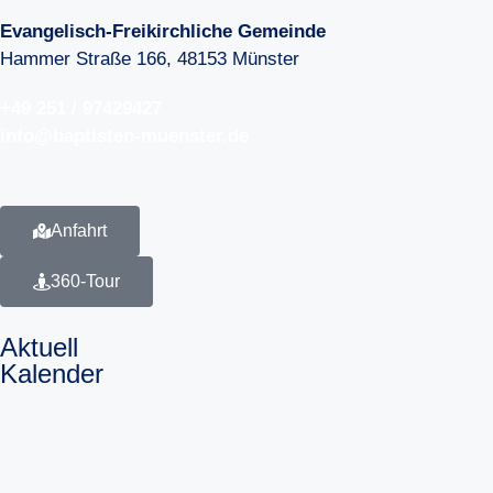
Evangelisch-Freikirchliche Gemeinde
Hammer Straße 166, 48153 Münster
+49 251 / 97429427
info@baptisten-muenster.de
Anfahrt
360-Tour
Aktuell
Kalender