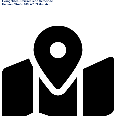
Evangelisch-Freikirchliche Gemeinde
Hammer Straße 166, 48153 Münster
+49 251 / 97429427
info@baptisten-muenster.de