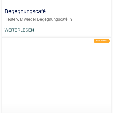
Begegnungscafé
Heute war wieder Begegnungscafé in
WEITERLESEN
ALLGEMEIN