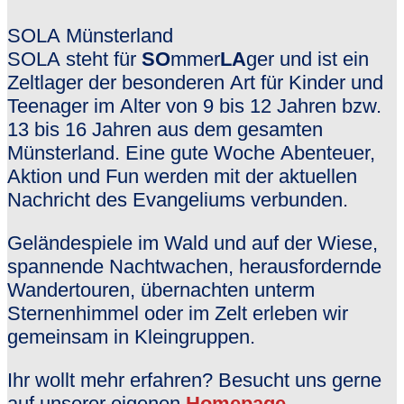
SOLA Münsterland
SOLA steht für
SO
mmer
LA
ger und ist ein
Zeltlager der besonderen Art für Kinder und
Teenager im Alter von 9 bis 12 Jahren bzw.
13 bis 16 Jahren aus dem gesamten
Münsterland. Eine gute Woche Abenteuer,
Aktion und Fun werden mit der aktuellen
Nachricht des Evangeliums verbunden.
Geländespiele im Wald und auf der Wiese,
spannende Nachtwachen, herausfordernde
Wandertouren, übernachten unterm
Sternenhimmel oder im Zelt erleben wir
gemeinsam in Kleingruppen.
Ihr wollt mehr erfahren? Besucht uns gerne
auf unserer eigenen
Homepage
.