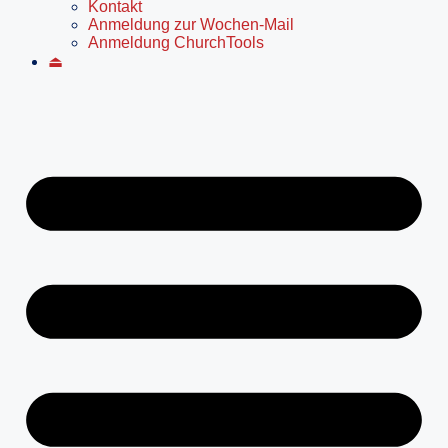
Kontakt
Anmeldung zur Wochen-Mail
Anmeldung ChurchTools
⏏