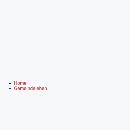
Inhalt
springen
Home
Gemeindeleben