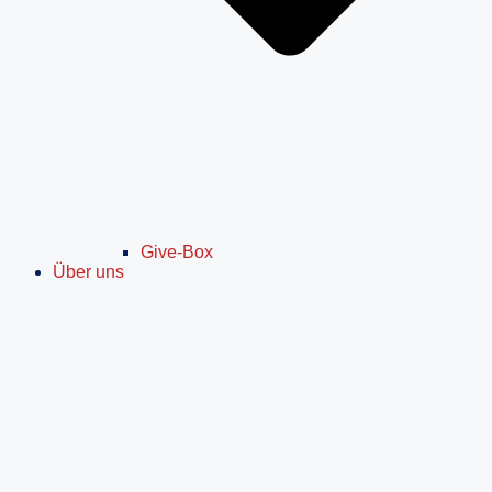
Give-Box
Über uns