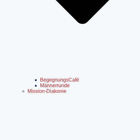
BegegnungsCafé
Männerrunde
Mission-Diakonie