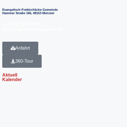
Evangelisch-Freikirchliche Gemeinde
Hammer Straße 166, 48153 Münster
+49 251 / 97429427
info@baptisten-muenster.de
Anfahrt
360-Tour
Aktuell
Kalender