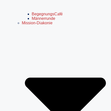
BegegnungsCafé
Männerrunde
Mission-Diakonie