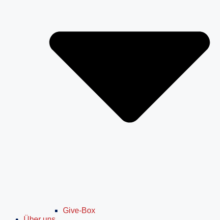
Give-Box
Über uns