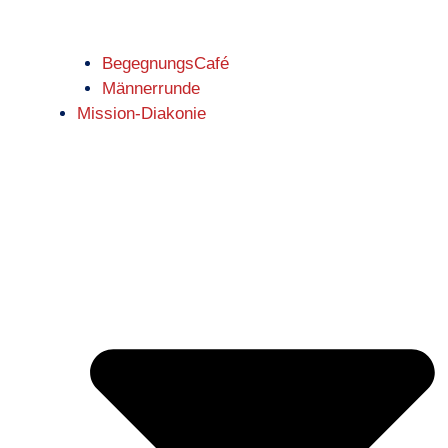
BegegnungsCafé
Männerrunde
Mission-Diakonie