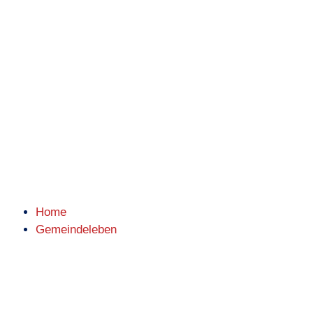
Inhalt
springen
Home
Gemeindeleben