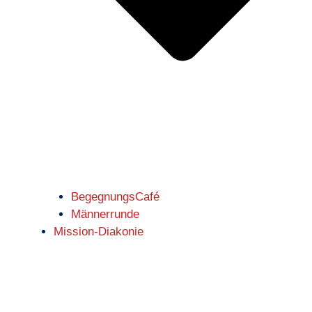
BegegnungsCafé
Männerrunde
Mission-Diakonie