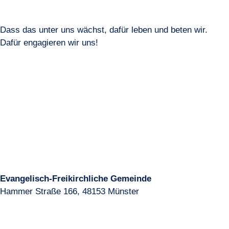
Dass das unter uns wächst, dafür leben und beten wir.
Dafür engagieren wir uns!
Evangelisch-Freikirchliche Gemeinde
Hammer Straße 166, 48153 Münster
+49 251 / 97429427
info@baptisten-muenster.de