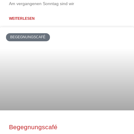
Am vergangenen Sonntag sind wir
WEITERLESEN
BEGEGNUNGSCAFÉ
Begegnungscafé