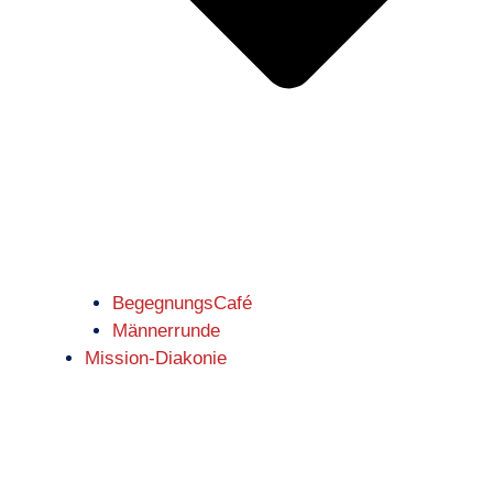
BegegnungsCafé
Männerrunde
Mission-Diakonie