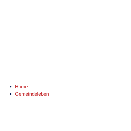
Inhalt
springen
Home
Gemeindeleben