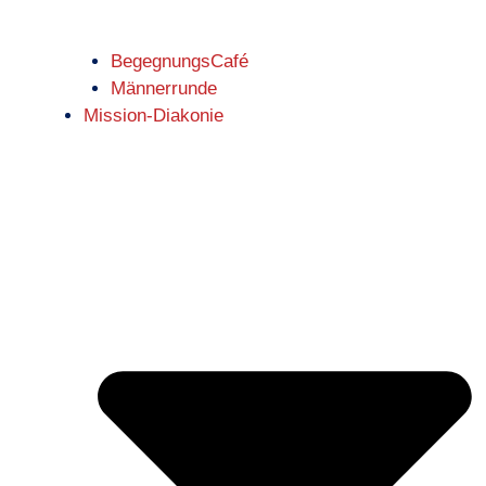
BegegnungsCafé
Männerrunde
Mission-Diakonie