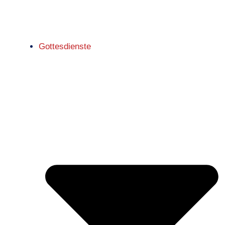
Gottesdienste