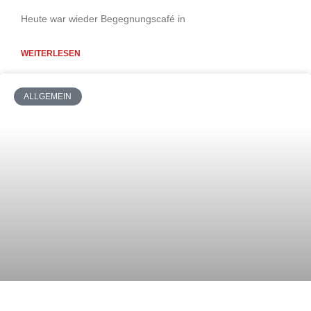
Heute war wieder Begegnungscafé in
WEITERLESEN
ALLGEMEIN