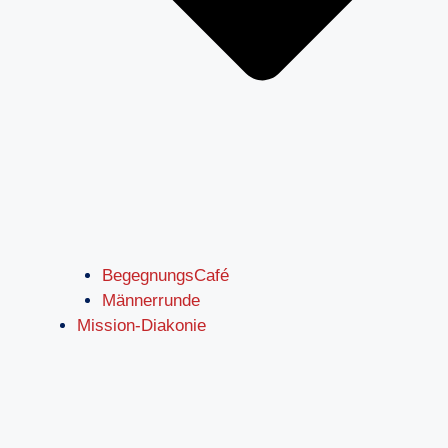
BegegnungsCafé
Männerrunde
Mission-Diakonie