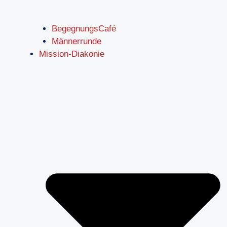
BegegnungsCafé
Männerrunde
Mission-Diakonie