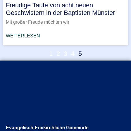
Freudige Taufe von acht neuen
Geschwistern in der Baptisten Münster
Mit großer Freude möchten wir
WEITERLESEN
1
2
3
4
5
Evangelisch-Freikirchliche Gemeinde