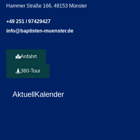
Hammer Straße 166, 48153 Münster
+49 251 / 97429427
info@baptisten-muenster.de
Anfahrt
360-Tour
Aktuell
Kalender