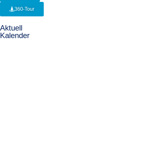
360-Tour
Aktuell
Kalender