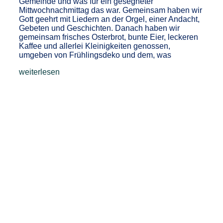
Gemeinde und was für ein gesegneter
Mittwochnachmittag das war. Gemeinsam haben wir
Gott geehrt mit Liedern an der Orgel, einer Andacht,
Gebeten und Geschichten. Danach haben wir
gemeinsam frisches Osterbrot, bunte Eier, leckeren
Kaffee und allerlei Kleinigkeiten genossen,
umgeben von Frühlingsdeko und dem, was
weiterlesen