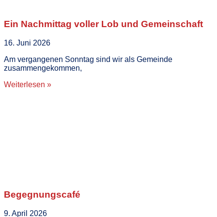
Ein Nachmittag voller Lob und Gemeinschaft
16. Juni 2026
Am vergangenen Sonntag sind wir als Gemeinde
zusammengekommen,
Weiterlesen »
Begegnungscafé
9. April 2026