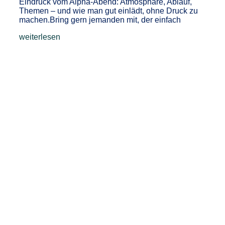
Eindruck vom Alpha-Abend: Atmosphäre, Ablauf,
Themen – und wie man gut einlädt, ohne Druck zu
machen.Bring gern jemanden mit, der einfach
weiterlesen