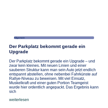
Allgemein
Der Parkplatz bekommt gerade ein
Upgrade
Der Parkplatz bekommt gerade ein Upgrade – und
zwar kein kleines. Mit neuen Linien und einer
sauberen Struktur kann man sein Auto jetzt endlich
entspannt abstellen, ohne nebenbei Fahrkünste auf
Rallye-Niveau zu beweisen. Mit viel Einsatz,
Muskelkraft und einer guten Portion Teamgeist
wurde hier ordentlich angepackt. Das Ergebnis kann
sich
weiterlesen