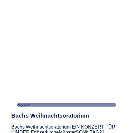
Allgemein
Bachs Weihnachtsoratorium
Bachs Weihnachtsoratorium EIN KONZERT FÜR
KINDER ErlöserkircheMünsterSONNTAG21.