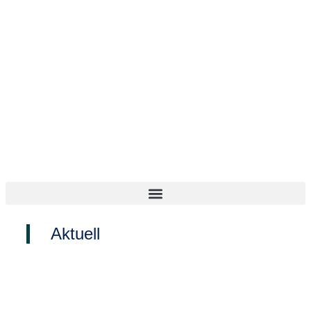
Inhalt
springen
Aktuell