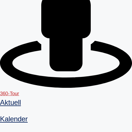
360-Tour
Aktuell
Kalender