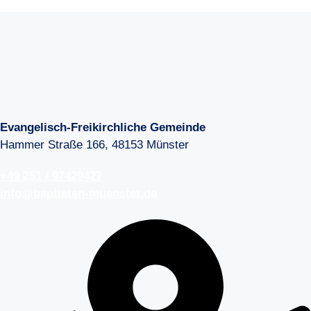
Evangelisch-Freikirchliche Gemeinde
Hammer Straße 166, 48153 Münster
+49 251 / 97429427
info@baptisten-muenster.de