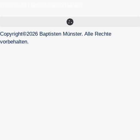
Impressum
|
Datenschutzerklärung
Copyright
©
2026 Baptisten Münster. Alle Rechte
vorbehalten.