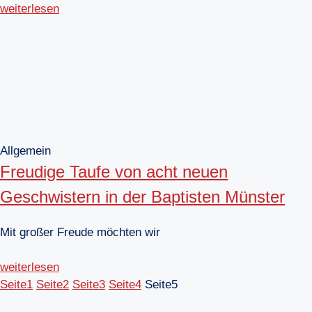
weiterlesen
Allgemein
Freudige Taufe von acht neuen
Geschwistern in der Baptisten Münster
Mit großer Freude möchten wir
weiterlesen
Seite
1
Seite
2
Seite
3
Seite
4
Seite
5