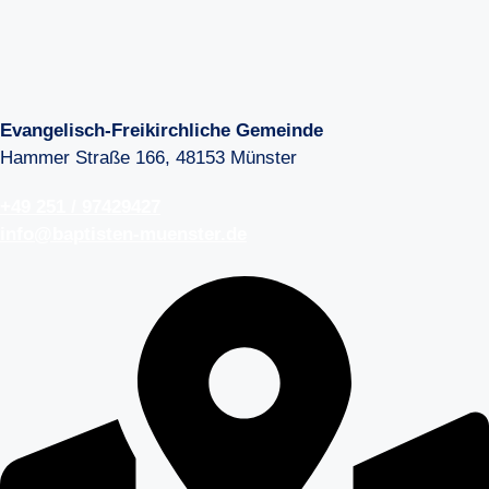
Evangelisch-Freikirchliche Gemeinde
Hammer Straße 166, 48153 Münster
+49 251 / 97429427
info@baptisten-muenster.de