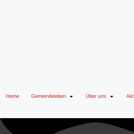
Inhalt
springen
Home
Gemeindeleben
Über uns
Akt