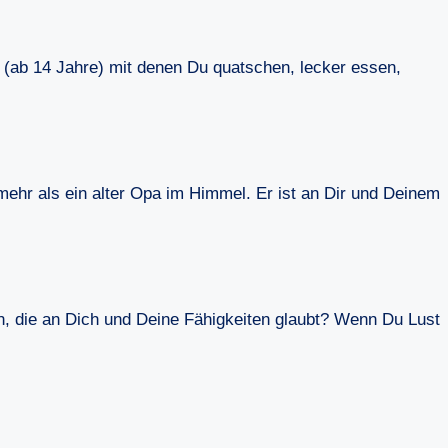
s (ab 14 Jahre) mit denen Du quatschen, lecker essen,
el mehr als ein alter Opa im Himmel. Er ist an Dir und Deinem
in, die an Dich und Deine Fähigkeiten glaubt? Wenn Du Lust