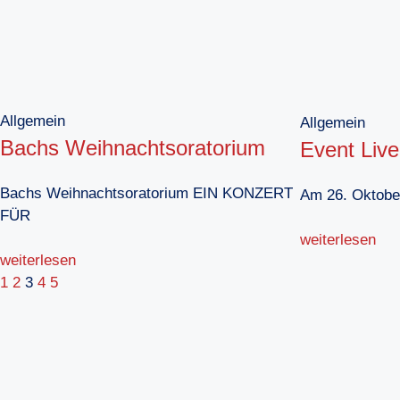
Allgemein
Allgemein
Bachs Weihnachtsoratorium
Event Live
Bachs Weihnachtsoratorium EIN KONZERT
Am 26. Oktobe
FÜR
weiterlesen
weiterlesen
1
2
3
4
5