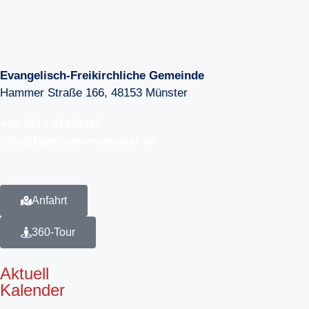
Evangelisch-Freikirchliche Gemeinde
Hammer Straße 166, 48153 Münster
+49 251 / 97429427
info@baptisten-muenster.de
Anfahrt
360-Tour
Aktuell
Kalender