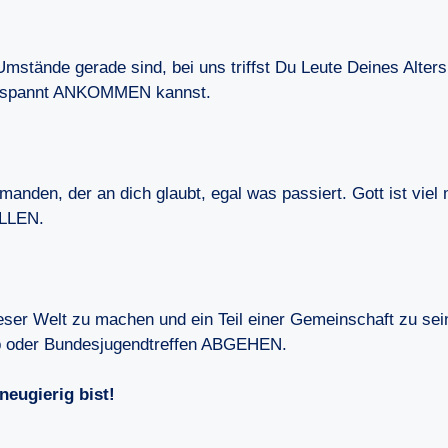
Umstände gerade sind, bei uns triffst Du Leute Deines Alter
 entspannt ANKOMMEN kannst.
s jemanden, der an dich glaubt, egal was passiert. Gott ist vi
ÜLLEN.
ieser Welt zu machen und ein Teil einer Gemeinschaft zu se
 oder Bundesjugendtreffen ABGEHEN.
eugierig bist!