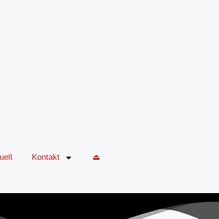
uell
Kontakt
⏏