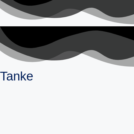
Tanke