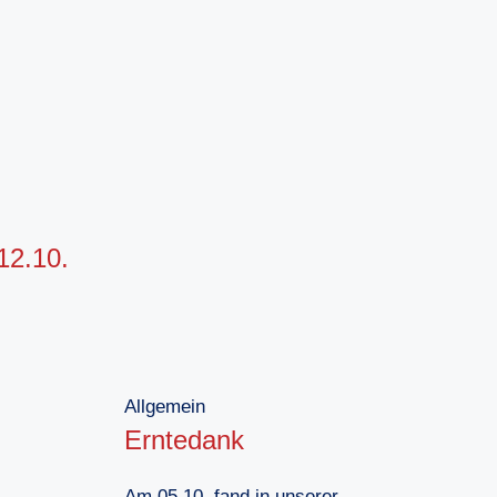
12.10.
Allgemein
Erntedank
Am 05.10. fand in unserer