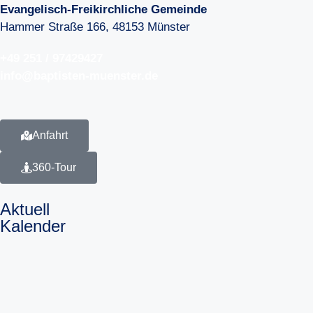
Evangelisch-Freikirchliche Gemeinde
Hammer Straße 166, 48153 Münster
+49 251 / 97429427
info@baptisten-muenster.de
Anfahrt
360-Tour
Aktuell
Kalender