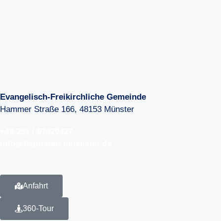
Evangelisch-Freikirchliche Gemeinde
Hammer Straße 166, 48153 Münster
+49 251 / 97429427
info@baptisten-muenster.de
Anfahrt
360-Tour