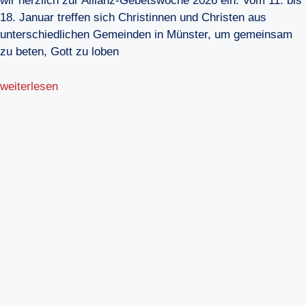
wir herzlich zur Allianz-Gebetswoche 2026 ein. Vom 11. bis
18. Januar treffen sich Christinnen und Christen aus
unterschiedlichen Gemeinden in Münster, um gemeinsam
zu beten, Gott zu loben
weiterlesen