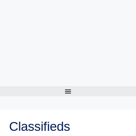
Inhalt
springen
Classifieds