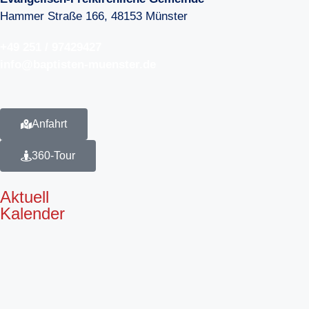
Hammer Straße 166, 48153 Münster
+49 251 / 97429427
info@baptisten-muenster.de
Anfahrt
360-Tour
Aktuell
Kalender