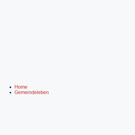
Inhalt
springen
Home
Gemeindeleben