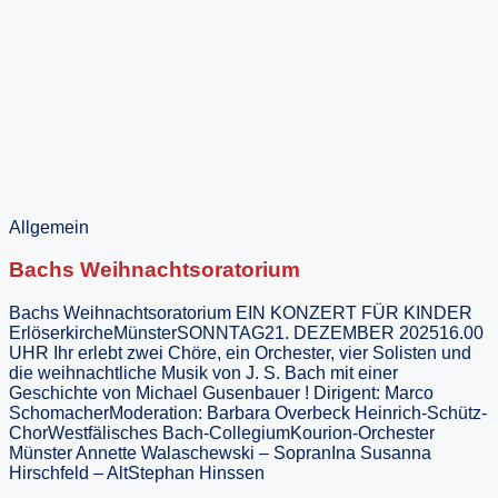
Allgemein
Bachs Weihnachtsoratorium
Bachs Weihnachtsoratorium EIN KONZERT FÜR KINDER
ErlöserkircheMünsterSONNTAG21. DEZEMBER 202516.00
UHR Ihr erlebt zwei Chöre, ein Orchester, vier Solisten und
die weihnachtliche Musik von J. S. Bach mit einer
Geschichte von Michael Gusenbauer ! Dirigent: Marco
SchomacherModeration: Barbara Overbeck Heinrich-Schütz-
ChorWestfälisches Bach-CollegiumKourion-Orchester
Münster Annette Walaschewski – SopranIna Susanna
Hirschfeld – AltStephan Hinssen