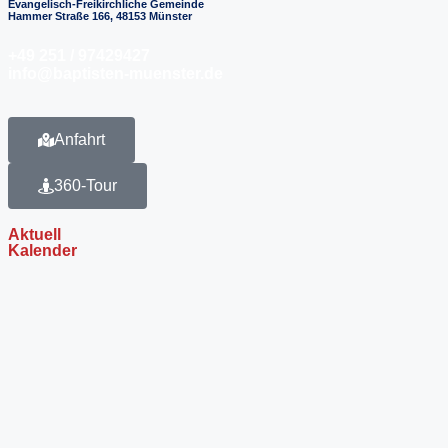
Evangelisch-Freikirchliche Gemeinde
Hammer Straße 166, 48153 Münster
+49 251 / 97429427
info@baptisten-muenster.de
Anfahrt
360-Tour
Aktuell
Kalender