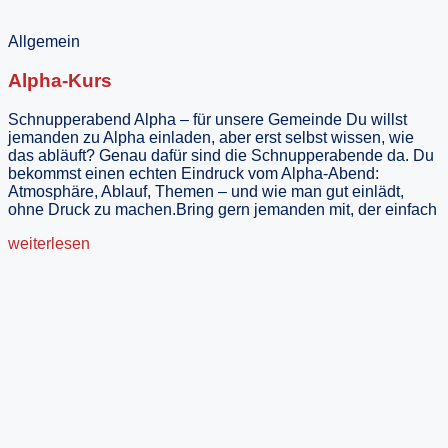
Allgemein
Alpha-Kurs
Schnupperabend Alpha – für unsere Gemeinde Du willst
jemanden zu Alpha einladen, aber erst selbst wissen, wie
das abläuft? Genau dafür sind die Schnupperabende da. Du
bekommst einen echten Eindruck vom Alpha-Abend:
Atmosphäre, Ablauf, Themen – und wie man gut einlädt,
ohne Druck zu machen.Bring gern jemanden mit, der einfach
weiterlesen