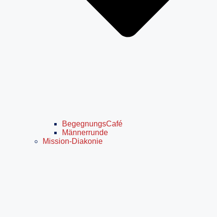
BegegnungsCafé
Männerrunde
Mission-Diakonie