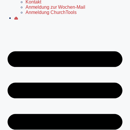
Kontakt
Anmeldung zur Wochen-Mail
Anmeldung ChurchTools
⏏