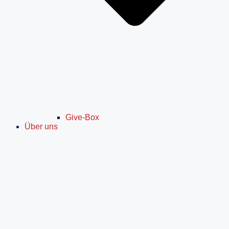
Give-Box
Über uns