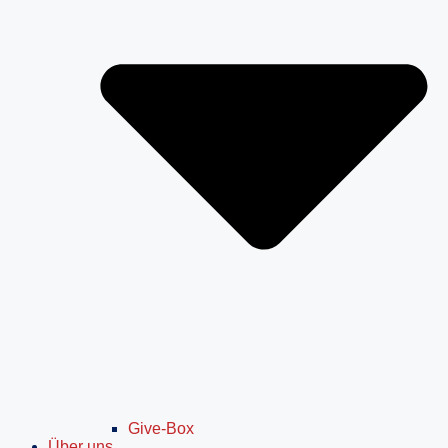
Give-Box
Über uns