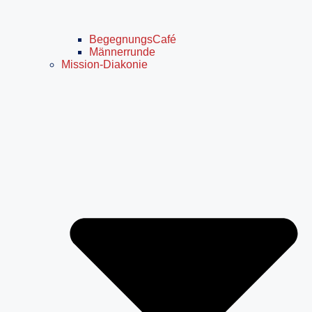
BegegnungsCafé
Männerrunde
Mission-Diakonie