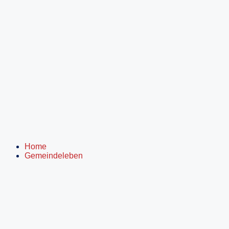
Inhalt
springen
Home
Gemeindeleben