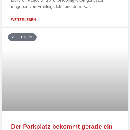
leckeren Kaffee und allerlei Kleinigkeiten genossen,
umgeben von Frühlingsdeko und dem, was
WEITERLESEN
ALLGEMEIN
Der Parkplatz bekommt gerade ein